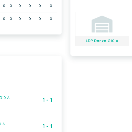
0
0
0
0
0
0
0
0
0
0
0
0
LDP Donza G10 A
G10 A
1 - 1
0 A
1 - 1