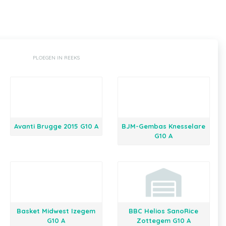
PLOEGEN IN REEKS
Avanti Brugge 2015 G10 A
BJM-Gembas Knesselare
G10 A
Basket Midwest Izegem
BBC Helios SanoRice
G10 A
Zottegem G10 A