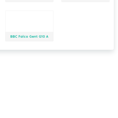
BBC Falco Gent G10 A