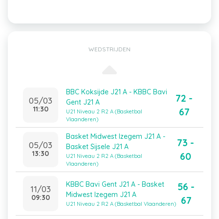
WEDSTRIJDEN
BBC Koksijde J21 A - KBBC Bavi
72 -
05/03
Gent J21 A
11:30
67
U21 Niveau 2 R2 A (Basketbal
Vlaanderen)
Basket Midwest Izegem J21 A -
73 -
05/03
Basket Sijsele J21 A
13:30
60
U21 Niveau 2 R2 A (Basketbal
Vlaanderen)
KBBC Bavi Gent J21 A - Basket
56 -
11/03
Midwest Izegem J21 A
09:30
67
U21 Niveau 2 R2 A (Basketbal Vlaanderen)