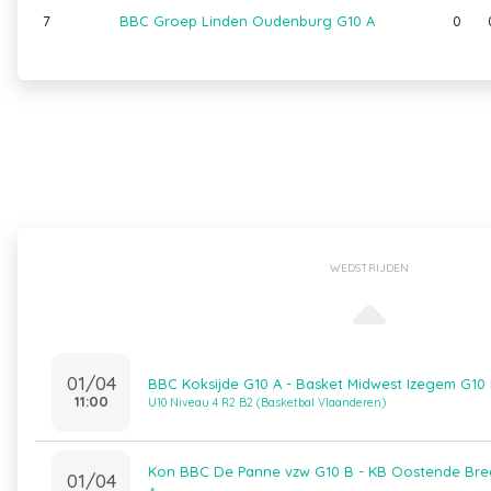
7
BBC Groep Linden Oudenburg G10 A
0
WEDSTRIJDEN
01/04
BBC Koksijde G10 A - Basket Midwest Izegem G10
11:00
U10 Niveau 4 R2 B2 (Basketbal Vlaanderen)
Kon BBC De Panne vzw G10 B - KB Oostende Br
01/04