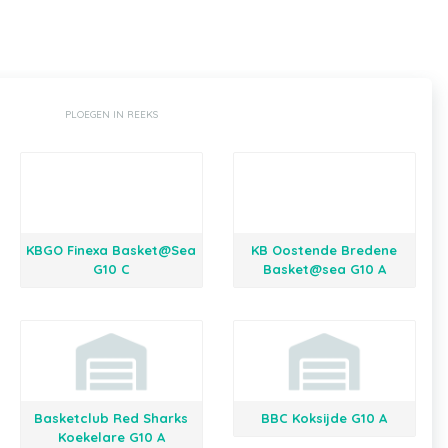
PLOEGEN IN REEKS
KBGO Finexa Basket@Sea
KB Oostende Bredene
G10 C
Basket@sea G10 A
Basketclub Red Sharks
BBC Koksijde G10 A
Koekelare G10 A