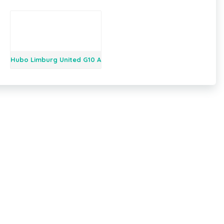
Hubo Limburg United G10 A