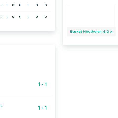
0
0
0
0
0
0
0
0
0
0
0
0
0
0
Basket Houthalen G10 A
1 - 1
 C
1 - 1