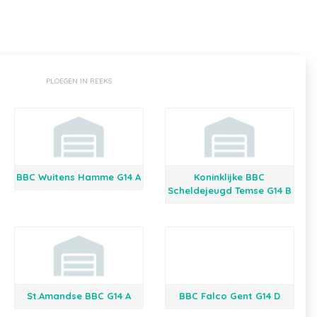
PLOEGEN IN REEKS
BBC Wuitens Hamme G14 A
Koninklijke BBC
Scheldejeugd Temse G14 B
St.Amandse BBC G14 A
BBC Falco Gent G14 D