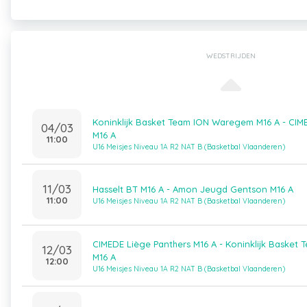
WEDSTRIJDEN
Koninklijk Basket Team ION Waregem M16 A - CIM
04/03
M16 A
11:00
U16 Meisjes Niveau 1A R2 NAT B (Basketbal Vlaanderen)
11/03
Hasselt BT M16 A - Amon Jeugd Gentson M16 A
11:00
U16 Meisjes Niveau 1A R2 NAT B (Basketbal Vlaanderen)
CIMEDE Liège Panthers M16 A - Koninklijk Baske
12/03
M16 A
12:00
U16 Meisjes Niveau 1A R2 NAT B (Basketbal Vlaanderen)