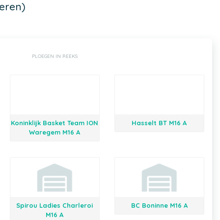
eren)
PLOEGEN IN REEKS
Koninklijk Basket Team ION
Hasselt BT M16 A
Waregem M16 A
Spirou Ladies Charleroi
BC Boninne M16 A
M16 A