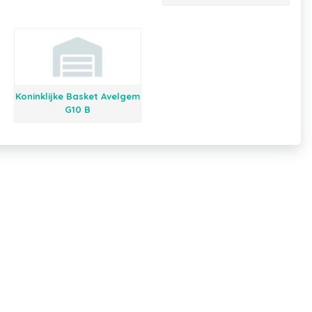
Koninklijke Basket Avelgem
G10 B