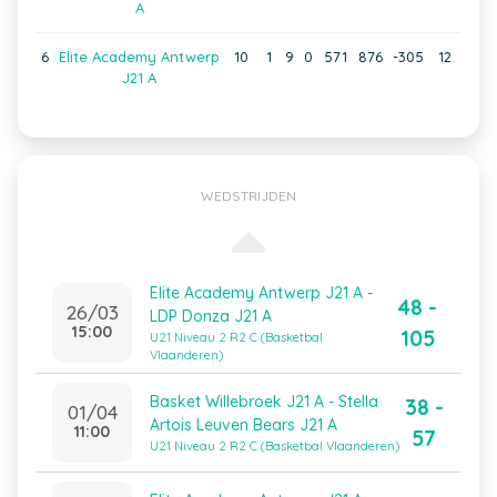
A
6
Elite Academy Antwerp
10
1
9
0
571
876
-305
12
J21 A
WEDSTRIJDEN
Elite Academy Antwerp J21 A -
48 -
26/03
LDP Donza J21 A
15:00
105
U21 Niveau 2 R2 C (Basketbal
Vlaanderen)
Basket Willebroek J21 A - Stella
38 -
01/04
Artois Leuven Bears J21 A
11:00
57
U21 Niveau 2 R2 C (Basketbal Vlaanderen)