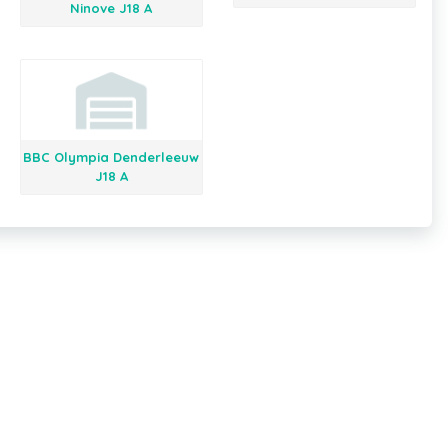
Ninove J18 A
BBC Olympia Denderleeuw
J18 A