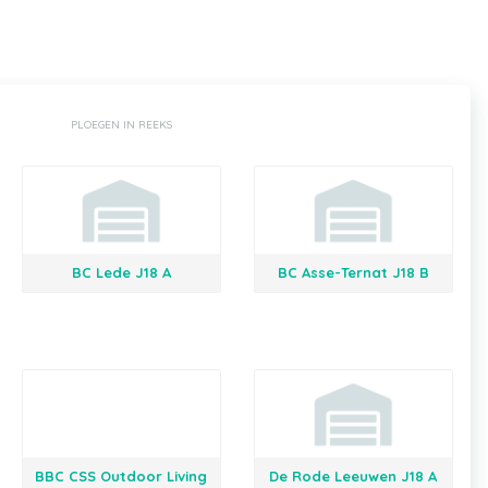
PLOEGEN IN REEKS
BC Lede J18 A
BC Asse-Ternat J18 B
BBC CSS Outdoor Living
De Rode Leeuwen J18 A