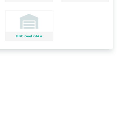
BBC Geel G14 A