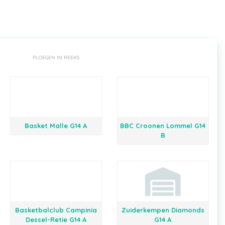
PLOEGEN IN REEKS
Basket Malle G14 A
BBC Croonen Lommel G14
B
Basketbalclub Campinia
Zuiderkempen Diamonds
Dessel-Retie G14 A
G14 A