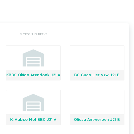
PLOEGEN IN REEKS
KBBC Okido Arendonk J21 A
BC Guco Lier Vzw J21 B
K. Vabco Mol BBC J21 A
Olicsa Antwerpen J21 B