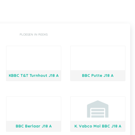
PLOEGEN IN REEKS
KBBC T&T Turnhout J18 A
BBC Putte J18 A
BBC Berlaar J18 A
K. Vabco Mol BBC J18 A