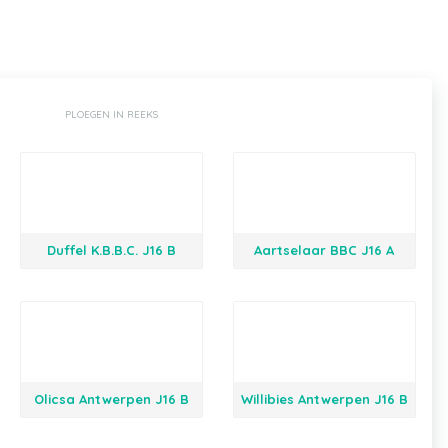
PLOEGEN IN REEKS
Duffel K.B.B.C. J16 B
Aartselaar BBC J16 A
Olicsa Antwerpen J16 B
Willibies Antwerpen J16 B