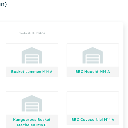
en)
PLOEGEN IN REEKS
Basket Lummen M14 A
BBC Haacht M14 A
Kangoeroes Basket
BBC Coveco Niel M14 A
Mechelen M14 B