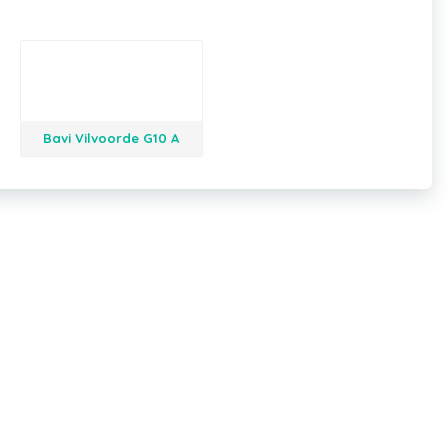
Bavi Vilvoorde G10 A