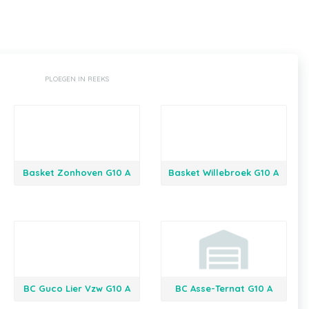
PLOEGEN IN REEKS
Basket Zonhoven G10 A
Basket Willebroek G10 A
BC Guco Lier Vzw G10 A
BC Asse-Ternat G10 A