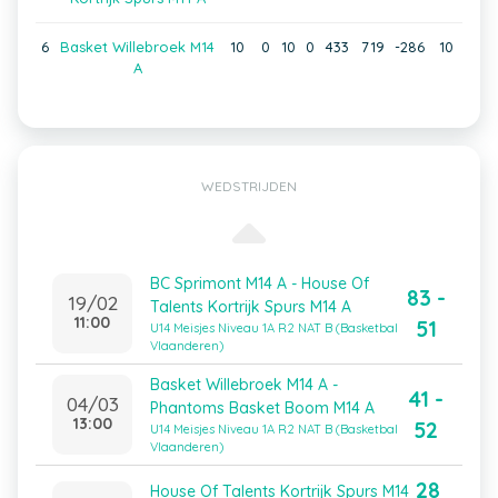
6
Basket Willebroek M14
10
0
10
0
433
719
-286
10
A
WEDSTRIJDEN
BC Sprimont M14 A - House Of
83 -
19/02
Talents Kortrijk Spurs M14 A
11:00
51
U14 Meisjes Niveau 1A R2 NAT B (Basketbal
Vlaanderen)
Basket Willebroek M14 A -
41 -
04/03
Phantoms Basket Boom M14 A
13:00
52
U14 Meisjes Niveau 1A R2 NAT B (Basketbal
Vlaanderen)
28
House Of Talents Kortrijk Spurs M14