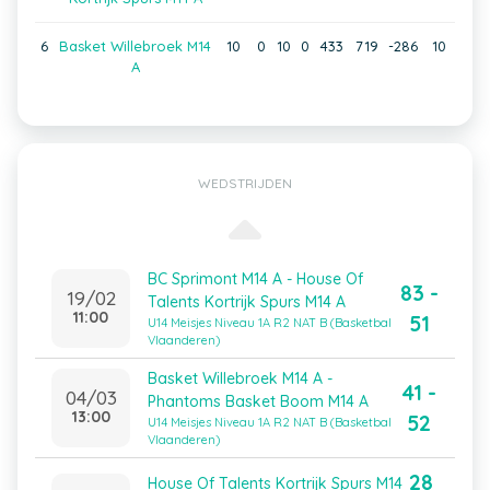
6
Basket Willebroek M14
10
0
10
0
433
719
-286
10
A
WEDSTRIJDEN
BC Sprimont M14 A - House Of
83 -
19/02
Talents Kortrijk Spurs M14 A
11:00
51
U14 Meisjes Niveau 1A R2 NAT B (Basketbal
Vlaanderen)
Basket Willebroek M14 A -
41 -
04/03
Phantoms Basket Boom M14 A
13:00
52
U14 Meisjes Niveau 1A R2 NAT B (Basketbal
Vlaanderen)
28
House Of Talents Kortrijk Spurs M14