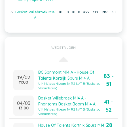
6
Basket Willebroek M14
10
0
10
0
433
719
-286
10
A
WEDSTRIJDEN
BC Sprimont M14 A - House Of
83 -
19/02
Talents Kortrijk Spurs M14 A
11:00
51
U14 Meisjes Niveau 1A R2 NAT B (Basketbal
Vlaanderen)
Basket Willebroek M14 A -
41 -
04/03
Phantoms Basket Boom M14 A
13:00
52
U14 Meisjes Niveau 1A R2 NAT B (Basketbal
Vlaanderen)
28
House Of Talents Kortrijk Spurs M14