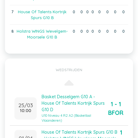
7
House Of Talents Kortrijk
0
0
0
0
0
0
0
0
Spurs G10 B
8
Holstra WINGS Wevelgem-
0
0
0
0
0
0
0
0
Moorsele G10 B
WEDSTRIJDEN
Basket Desselgem G10 A -
1 - 1
House Of Talents Kortrijk Spurs
25/03
G10 D
10:00
BFOR
U10 Niveau 4 R2 A2 (Basketbal
Vlaanderen)
1
House Of Talents Kortrijk Spurs G10 B
01/04