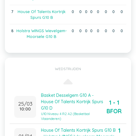
7
House Of Talents Kortrijk
0
0
0
0
0
0
0
0
Spurs G10 B
8
Holstra WINGS Wevelgem-
0
0
0
0
0
0
0
0
Moorsele G10 B
WEDSTRIJDEN
Basket Desselgem G10 A -
1 - 1
House Of Talents Kortrijk Spurs
25/03
G10 D
10:00
BFOR
U10 Niveau 4 R2 A2 (Basketbal
Vlaanderen)
1
House Of Talents Kortrijk Spurs G10 B
01/04