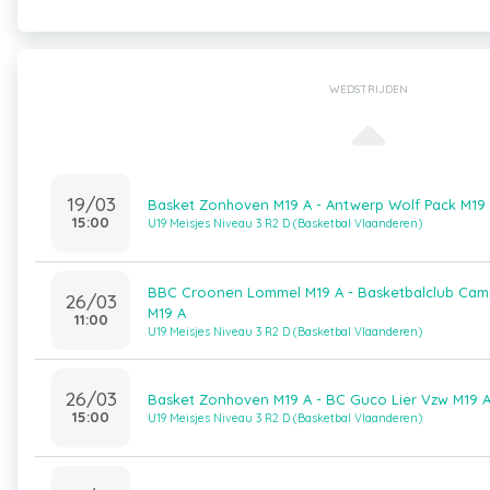
WEDSTRIJDEN
19/03
Basket Zonhoven M19 A - Antwerp Wolf Pack M19
15:00
U19 Meisjes Niveau 3 R2 D (Basketbal Vlaanderen)
BBC Croonen Lommel M19 A - Basketbalclub Camp
26/03
M19 A
11:00
U19 Meisjes Niveau 3 R2 D (Basketbal Vlaanderen)
26/03
Basket Zonhoven M19 A - BC Guco Lier Vzw M19 
15:00
U19 Meisjes Niveau 3 R2 D (Basketbal Vlaanderen)