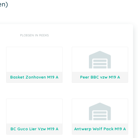
en)
PLOEGEN IN REEKS
Basket Zonhoven M19 A
Peer BBC vzw M19 A
BC Guco Lier Vzw M19 A
Antwerp Wolf Pack M19 A