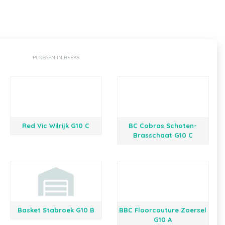
PLOEGEN IN REEKS
Red Vic Wilrijk G10 C
BC Cobras Schoten-
Brasschaat G10 C
Basket Stabroek G10 B
BBC Floorcouture Zoersel
G10 A