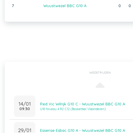
7
Wuustwezel BBC G10 A
0
0
WEDSTRIJDEN
14/01
Red Vic Wilrijk G10 C - Wuustwezel BBC G10 A
09:30
U10 Niveau 4 R2 C12 (Basketbal Vlaanderen)
29/01
Essense Esbac G10 A - Wuustwezel BBC G10 A