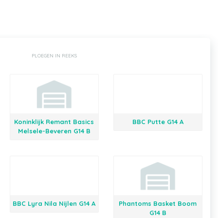
PLOEGEN IN REEKS
Koninklijk Remant Basics
BBC Putte G14 A
Melsele-Beveren G14 B
BBC Lyra Nila Nijlen G14 A
Phantoms Basket Boom
G14 B