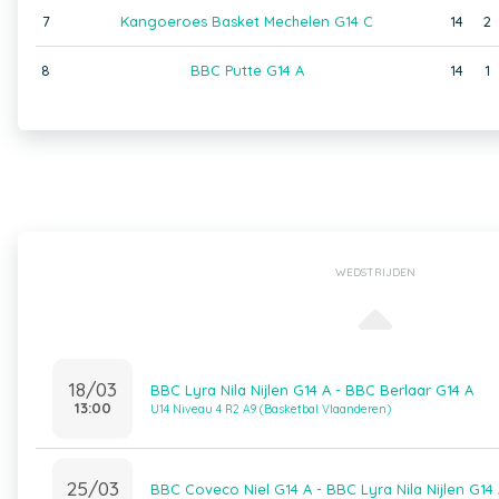
7
Kangoeroes Basket Mechelen G14 C
14
2
8
BBC Putte G14 A
14
1
WEDSTRIJDEN
18/03
BBC Lyra Nila Nijlen G14 A - BBC Berlaar G14 A
13:00
U14 Niveau 4 R2 A9 (Basketbal Vlaanderen)
25/03
BBC Coveco Niel G14 A - BBC Lyra Nila Nijlen G14