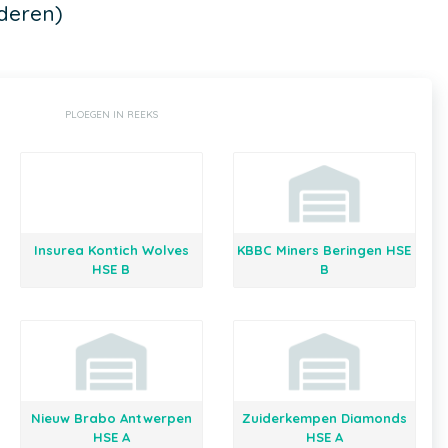
deren)
PLOEGEN IN REEKS
Insurea Kontich Wolves
KBBC Miners Beringen HSE
HSE B
B
Nieuw Brabo Antwerpen
Zuiderkempen Diamonds
HSE A
HSE A