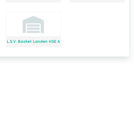
L.S.V. Basket Landen HSE A