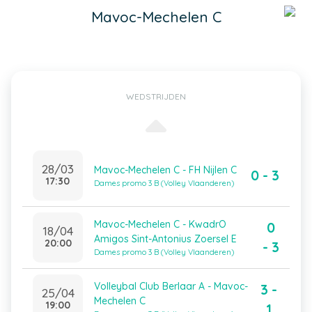
Mavoc-Mechelen C
WEDSTRIJDEN
28/03
Mavoc-Mechelen C - FH Nijlen C
0 - 3
17:30
Dames promo 3 B (Volley Vlaanderen)
Mavoc-Mechelen C - KwadrO
0
18/04
Amigos Sint-Antonius Zoersel E
20:00
- 3
Dames promo 3 B (Volley Vlaanderen)
Volleybal Club Berlaar A - Mavoc-
3 -
25/04
Mechelen C
19:00
1