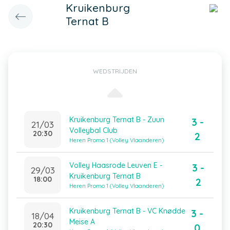
Kruikenburg
Ternat B
WEDSTRIJDEN
Kruikenburg Ternat B - Zuun
3 -
21/03
Volleybal Club
20:30
2
Heren Promo 1 (Volley Vlaanderen)
Volley Haasrode Leuven E -
3 -
29/03
Kruikenburg Ternat B
18:00
2
Heren Promo 1 (Volley Vlaanderen)
Kruikenburg Ternat B - VC Knødde
3 -
18/04
Meise A
20:30
0