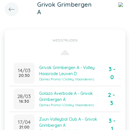
Grivok Grimbergen
A
WEDSTRIJDEN
Grivok Grimbergen A - Volley
3 -
14/03
Haasrode Leuven D
20:30
0
Dames Promo 1 (Volley Vlaanderen)
Golazo Averbode A - Grivok
2 -
28/03
Grimbergen A
16:30
3
Dames Promo 1 (Volley Vlaanderen)
Zuun Volleybal Club A - Grivok
3 -
17/04
Grimbergen A
21:00
1