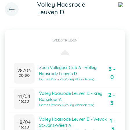
Volley Haasrode
Leuven D
WEDSTRIJDEN
Zuun Volleybal Club A - Volley
3 -
28/03
Haasrode Leuven D
20:30
0
Dames Promo 1 (Volley Vlaanderen)
Volley Haasrode Leuven D - Kreg
2 -
11/04
Rotselaar A
16:30
3
Dames Promo 1 (Volley Vlaanderen)
Volley Haasrode Leuven D - Wevok
1 -
18/04
St.-Joris-Weert A
16:30
3