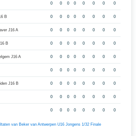
0
0
0
0
0
0
0
0
16 B
0
0
0
0
0
0
0
0
ver J16 A
0
0
0
0
0
0
0
0
16 B
0
0
0
0
0
0
0
0
lgem J16 A
0
0
0
0
0
0
0
0
0
0
0
0
0
0
0
0
iden J16 B
0
0
0
0
0
0
0
0
0
0
0
0
0
0
0
0
0
0
0
0
0
0
0
0
sultaten van Beker van Antwerpen U16 Jongens 1/32 Finale