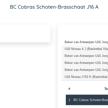
BC Cobras Schoten-Brasschaat J16 A
Beker van Antwerpen U16 Jong
U16 Niveau 4 J (Basketbal Vla
Beker van Antwerpen U16 Jong
Beker van Antwerpen U16 Jonge
Beker van Antwerpen U16 Jonge
U16 Niveau 3 R2 K (Basketbal
#
T
1
BC Cobras Schoten-Bra