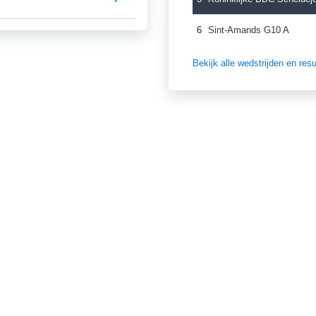
6
Sint-Amands G10 A
Bekijk alle wedstrijden en re