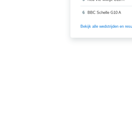
6
BBC Schelle G10 A
Bekijk alle wedstrijden en re