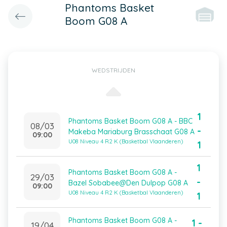
Phantoms Basket
Boom G08 A
WEDSTRIJDEN
1
Phantoms Basket Boom G08 A - BBC
08/03
-
Makeba Mariaburg Brasschaat G08 A
09:00
U08 Niveau 4 R2 K (Basketbal Vlaanderen)
1
1
Phantoms Basket Boom G08 A -
29/03
-
Bazel Sobabee@Den Dulpop G08 A
09:00
U08 Niveau 4 R2 K (Basketbal Vlaanderen)
1
Phantoms Basket Boom G08 A -
1 -
19/04