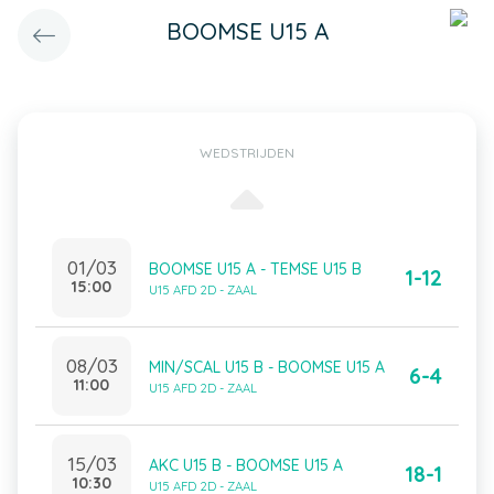
BOOMSE U15 A
WEDSTRIJDEN
01/03
BOOMSE U15 A - TEMSE U15 B
1-12
15:00
U15 AFD 2D - ZAAL
08/03
MIN/SCAL U15 B - BOOMSE U15 A
6-4
11:00
U15 AFD 2D - ZAAL
15/03
AKC U15 B - BOOMSE U15 A
18-1
10:30
U15 AFD 2D - ZAAL