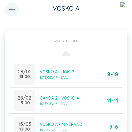
VOSKO A
WEDSTRIJDEN
08/02
VOSKO A - JOKI 2
8-18
13:00
1STE GEW F - ZAAL
28/02
GANDA 2 - VOSKO A
11-11
15:00
1STE GEW F - ZAAL
15/03
VOSKO A - MINERVA 3
9-6
13:00
1STE GEW F - ZAAL