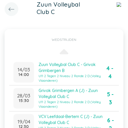
Zuun Volleybal
Club C
WEDSTRIJDEN
Zuun Volleybal Club C - Grivok
4 -
14/03
Grimbergen B
14:00
4
U11 2 Tegen 2 Niveau 2 Ronde 2 D (Volley
Vlaanderen)
Grivok Grimbergen A (J) - Zuun
5 -
28/03
Volleybal Club C
15:30
3
U11 2 Tegen 2 Niveau 2 Ronde 2 D (Volley
Vlaanderen)
VCV Leefdaal-Bertem C (J) - Zuun
6 -
19/04
Volleybal Club C
12:30