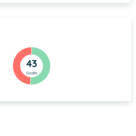
43
Goals