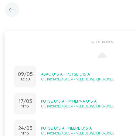
WEDSTRIJDEN
09/05
ASKC U15 A - PUTSE U15 A
13:30
U15 PROMOLEAGUE A - VELD JEUGD EINDRONDE
17/05
PUTSE U15 A - MINERVA U15 A
11:15
U15 PROMOLEAGUE A - VELD JEUGD EINDRONDE
24/05
PUTSE U15 A - NEERL U15 A
11:15
U15 PROMOLEAGUE A - VELD JEUGD EINDRONDE