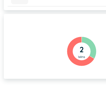
2
Wins