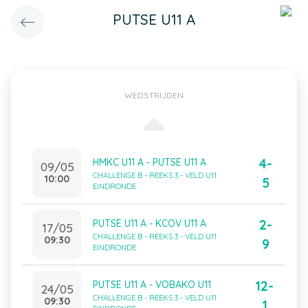
PUTSE U11 A
WEDSTRIJDEN
4-
HMKC U11 A - PUTSE U11 A
09/05
CHALLENGE B - REEKS 3 - VELD U11
10:00
5
EINDRONDE
2-
PUTSE U11 A - KCOV U11 A
17/05
CHALLENGE B - REEKS 3 - VELD U11
09:30
9
EINDRONDE
12-
PUTSE U11 A - VOBAKO U11
24/05
CHALLENGE B - REEKS 3 - VELD U11
09:30
1