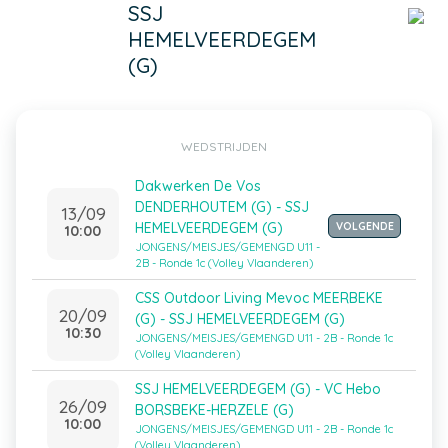
SSJ
HEMELVEERDEGEM
(G)
WEDSTRIJDEN
Dakwerken De Vos
DENDERHOUTEM (G) - SSJ
13/09
HEMELVEERDEGEM (G)
VOLGENDE
10:00
JONGENS/MEISJES/GEMENGD U11 -
2B - Ronde 1c (Volley Vlaanderen)
CSS Outdoor Living Mevoc MEERBEKE
20/09
(G) - SSJ HEMELVEERDEGEM (G)
10:30
JONGENS/MEISJES/GEMENGD U11 - 2B - Ronde 1c
(Volley Vlaanderen)
SSJ HEMELVEERDEGEM (G) - VC Hebo
26/09
BORSBEKE-HERZELE (G)
10:00
JONGENS/MEISJES/GEMENGD U11 - 2B - Ronde 1c
(Volley Vlaanderen)