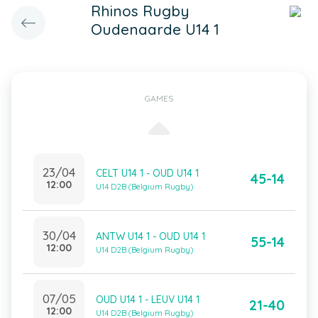
Rhinos Rugby
Oudenaarde U14 1
GAMES
23/04
CELT U14 1 - OUD U14 1
45-14
12:00
U14 D2B (Belgium Rugby)
30/04
ANTW U14 1 - OUD U14 1
55-14
12:00
U14 D2B (Belgium Rugby)
07/05
OUD U14 1 - LEUV U14 1
21-40
12:00
U14 D2B (Belgium Rugby)