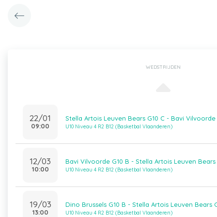
WEDSTRIJDEN
22/01
Stella Artois Leuven Bears G10 C - Bavi Vilvoorde
09:00
U10 Niveau 4 R2 B12 (Basketbal Vlaanderen)
12/03
Bavi Vilvoorde G10 B - Stella Artois Leuven Bears
10:00
U10 Niveau 4 R2 B12 (Basketbal Vlaanderen)
19/03
Dino Brussels G10 B - Stella Artois Leuven Bears 
13:00
U10 Niveau 4 R2 B12 (Basketbal Vlaanderen)