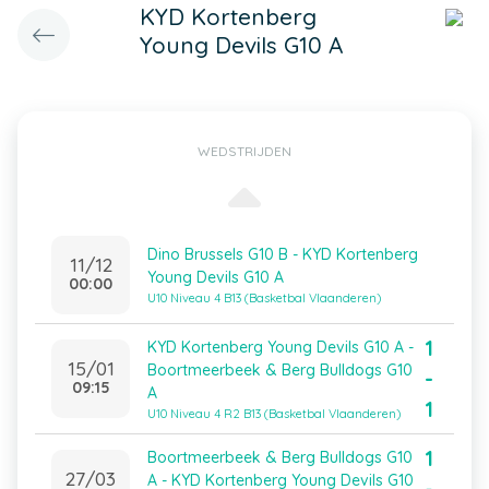
KYD Kortenberg
Young Devils G10 A
WEDSTRIJDEN
Dino Brussels G10 B - KYD Kortenberg
11/12
Young Devils G10 A
00:00
U10 Niveau 4 B13 (Basketbal Vlaanderen)
1
KYD Kortenberg Young Devils G10 A -
15/01
Boortmeerbeek & Berg Bulldogs G10
-
09:15
A
1
U10 Niveau 4 R2 B13 (Basketbal Vlaanderen)
1
Boortmeerbeek & Berg Bulldogs G10
27/03
A - KYD Kortenberg Young Devils G10