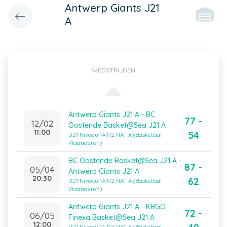
Antwerp Giants J21
A
WEDSTRIJDEN
Antwerp Giants J21 A - BC
77 -
12/02
Oostende Basket@Sea J21 A
11:00
54
U21 Niveau 1A R2 NAT A (Basketbal
Vlaanderen)
BC Oostende Basket@Sea J21 A -
87 -
05/04
Antwerp Giants J21 A
20:30
62
U21 Niveau 1A R2 NAT A (Basketbal
Vlaanderen)
Antwerp Giants J21 A - KBGO
72 -
06/05
Finexa Basket@Sea J21 A
12:00