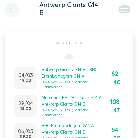
Antwerp Giants G14
B
WEDSTRIJDEN
Antwerp Giants G14 B - BBC
62 -
04/03
Erembodegem G14 A
14:00
40
U14 Niveau 2 R2 B (Basketbal
Vlaanderen)
Mercurius BBC Berchem G14 A -
108 -
29/04
Antwerp Giants G14 B
13:00
47
U14 Niveau 2 R2 B (Basketbal
Vlaanderen)
BBC Erembodegem G14 A -
54 -
06/05
Antwerp Giants G14 B
09:30