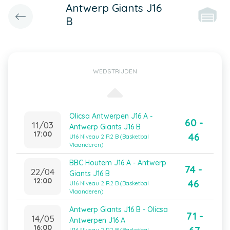
Antwerp Giants J16
B
WEDSTRIJDEN
Olicsa Antwerpen J16 A -
60 -
11/03
Antwerp Giants J16 B
17:00
46
U16 Niveau 2 R2 B (Basketbal
Vlaanderen)
BBC Houtem J16 A - Antwerp
74 -
22/04
Giants J16 B
12:00
46
U16 Niveau 2 R2 B (Basketbal
Vlaanderen)
Antwerp Giants J16 B - Olicsa
71 -
14/05
Antwerpen J16 A
16:00