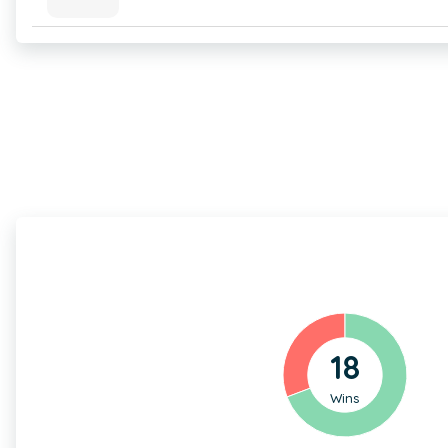
18
Wins