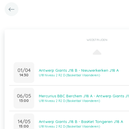
WEDSTRIJDEN
01/04
Antwerp Giants J18 B - Nieuwerkerken J18 A
14:30
U18 Niveau 2 R2 D (Basketbal Vlaanderen)
06/05
Mercurius BBC Berchem J18 A - Antwerp Giants J
13:00
U18 Niveau 2 R2 D (Basketbal Vlaanderen)
14/05
Antwerp Giants J18 B - BasKet Tongeren J18 A
15:00
U18 Niveau 2 R2 D (Basketbal Vlaanderen)