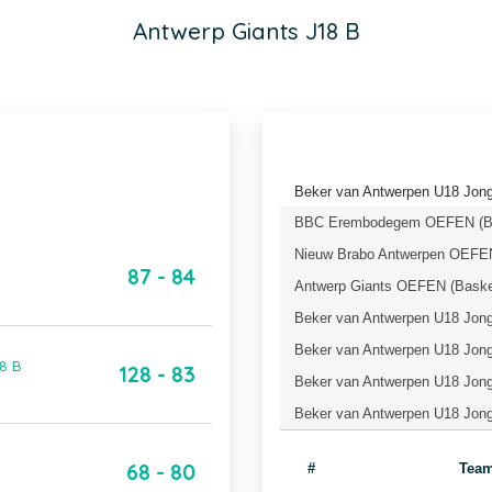
Antwerp Giants J18 B
Beker van Antwerpen U18 Jong
BBC Erembodegem OEFEN (Bas
Nieuw Brabo Antwerpen OEFEN
87 - 84
Antwerp Giants OEFEN (Baske
Beker van Antwerpen U18 Jonge
Beker van Antwerpen U18 Jonge
18 B
128 - 83
Beker van Antwerpen U18 Jonge
Beker van Antwerpen U18 Jong
68 - 80
#
Tea