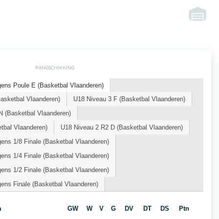
RANGSCHIKKING
ens Poule E (Basketbal Vlaanderen)
ketbal Vlaanderen)
U18 Niveau 3 F (Basketbal Vlaanderen)
 (Basketbal Vlaanderen)
tbal Vlaanderen)
U18 Niveau 2 R2 D (Basketbal Vlaanderen)
ns 1/8 Finale (Basketbal Vlaanderen)
ns 1/4 Finale (Basketbal Vlaanderen)
ns 1/2 Finale (Basketbal Vlaanderen)
ens Finale (Basketbal Vlaanderen)
m
GW
W
V
G
DV
DT
DS
Ptn