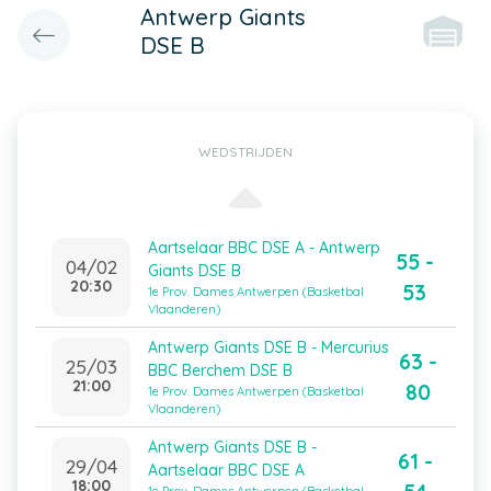
Antwerp Giants
DSE B
WEDSTRIJDEN
Aartselaar BBC DSE A - Antwerp
55 -
04/02
Giants DSE B
20:30
53
1e Prov. Dames Antwerpen (Basketbal
Vlaanderen)
Antwerp Giants DSE B - Mercurius
63 -
25/03
BBC Berchem DSE B
21:00
80
1e Prov. Dames Antwerpen (Basketbal
Vlaanderen)
Antwerp Giants DSE B -
61 -
29/04
Aartselaar BBC DSE A
18:00