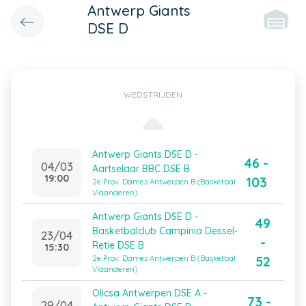
Antwerp Giants
DSE D
WEDSTRIJDEN
Antwerp Giants DSE D -
46 -
04/03
Aartselaar BBC DSE B
19:00
103
2e Prov. Dames Antwerpen B (Basketbal
Vlaanderen)
Antwerp Giants DSE D -
49
Basketbalclub Campinia Dessel-
23/04
-
Retie DSE B
15:30
52
2e Prov. Dames Antwerpen B (Basketbal
Vlaanderen)
Olicsa Antwerpen DSE A -
73 -
29/04