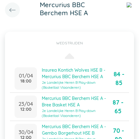
Mercurius BBC
Berchem HSE A
WEDSTRIJDEN
Insurea Kontich Wolves HSE B -
84 -
01/04
Mercurius BBC Berchem HSE A
18:00
85
2e Landelijke Heren B Play-down
(Basketbal Vlaanderen)
Mercurius BBC Berchem HSE A -
87 -
23/04
Bree Basket HSE A
12:00
65
2e Landelijke Heren B Play-down
(Basketbal Vlaanderen)
Mercurius BBC Berchem HSE A -
70 -
30/04
Gembo Borgerhout HSE B
12:00