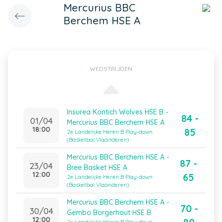
Mercurius BBC
Berchem HSE A
WEDSTRIJDEN
Insurea Kontich Wolves HSE B -
84 -
01/04
Mercurius BBC Berchem HSE A
18:00
85
2e Landelijke Heren B Play-down
(Basketbal Vlaanderen)
Mercurius BBC Berchem HSE A -
87 -
23/04
Bree Basket HSE A
12:00
65
2e Landelijke Heren B Play-down
(Basketbal Vlaanderen)
Mercurius BBC Berchem HSE A -
70 -
30/04
Gembo Borgerhout HSE B
12:00