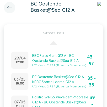
BC Oostende
Basket@Sea G12 A
WEDSTRIJDEN
BBC Falco Gent G12 A - BC
43 -
29/04
Oostende Basket@Sea G12 A
12:00
97
U12 Niveau 2 R2 A (Basketbal Vlaanderen)
BC Oostende Basket@Sea G12 A -
85 -
03/05
KBBC Sparta Laarne G12 A
18:00
33
U12 Niveau 2 R2 A (Basketbal Vlaanderen)
39
Holstra WINGS Wevelgem-Moorsele
07/05
G12 A - BC Oostende Basket@Sea
-
11:00